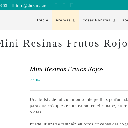
 065
info@dukana.net
Inicio
Aromas
Cosas Bonitas
Yo
Mini Resinas Frutos Rojo
Mini Resinas Frutos Rojos
2,90
€
Una bolsitade tul con montón de perlitas perfumada
para que coloques en un cajón, en el canapé, entr
olores.
Puede utilizarse también en otros rincones del hoga