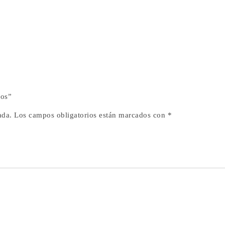
jos”
ada.
Los campos obligatorios están marcados con
*