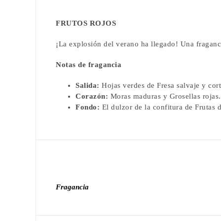
Descripción
FRUTOS ROJOS
¡La explosión del verano ha llegado! Una fraganci
Notas de fragancia
Salida:
Hojas verdes de Fresa salvaje y cor
Corazón:
Moras maduras y Grosellas rojas.
Fondo:
El dulzor de la confitura de Frutas
Información adic
Fragancia