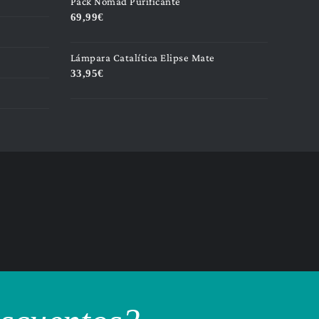
Pack Nomad Purificante
69,99
€
Lámpara Catalítica Elipse Mate
33,95
€