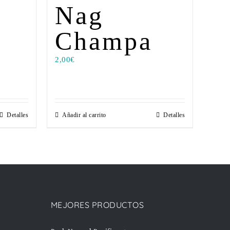
Nag
Champa
2,00
€
Detalles
Añadir al carrito
Detalles
MEJORES PRODUCTOS