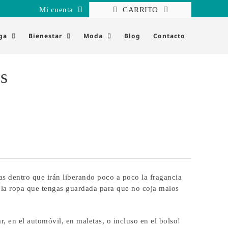
Mi cuenta
CARRITO
ga
Bienestar
Moda
Blog
Contacto
s
s dentro que irán liberando poco a poco la fragancia
e la ropa que tengas guardada para que no coja malos
r, en el automóvil, en maletas, o incluso en el bolso!