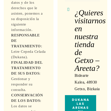
datos y de los
derechos que le
¿Quieres
asisten, ponemos a
visitarnos
su disposición la
siguiente
en
información.
nuestra
RESPONSABLE
DE
tienda
TRATAMIENTO:
de
Leire Cepeda Celada
(Dukana).
Getxo –
FINALIDAD DEL
Areeta?
TRATAMIENTO
DE SUS DATOS:
Bidearte
Gestionar y
Kalea, 48930
responder su
Getxo, Bizkaia
consulta.
CONSERVACIÓN
DUKANA
DE LOS DATOS:
LAS
Los datos se
ARENAS