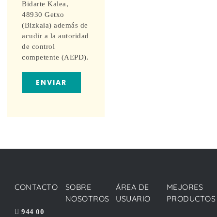
Bidarte Kalea,
48930 Getxo
(Bizkaia) además de
acudir a la autoridad
de control
competente (AEPD).
CONTACTO
SOBRE
ÁREA DE
MEJORES
NOSOTROS
USUARIO
PRODUCTOS
944 00