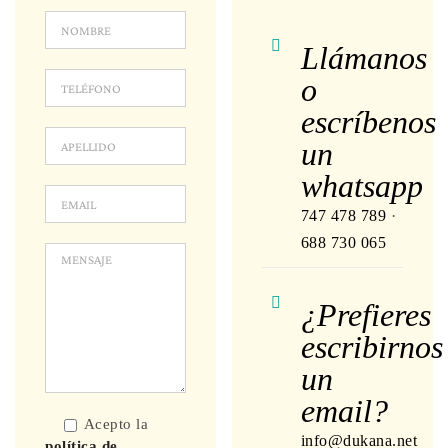
Llámanos
o
escríbenos
un
whatsapp
747 478 789
·
688 730 065
¿Prefieres
escribirnos
un
email?
Acepto la
info@dukana.net
política de