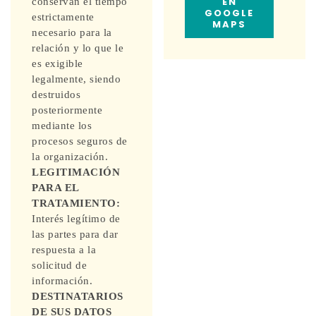
EN
conservan el tiempo
GOOGLE
estrictamente
MAPS
necesario para la
relación y lo que le
es exigible
legalmente, siendo
destruidos
posteriormente
mediante los
procesos seguros de
la organización.
LEGITIMACIÓN
PARA EL
TRATAMIENTO:
Interés legítimo de
las partes para dar
respuesta a la
solicitud de
información.
DESTINATARIOS
DE SUS DATOS