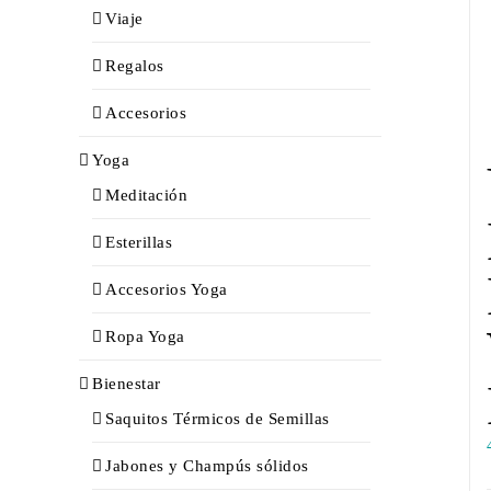
Viaje
Regalos
Accesorios
Yoga
Meditación
Esterillas
Accesorios Yoga
Ropa Yoga
Bienestar
Saquitos Térmicos de Semillas
Jabones y Champús sólidos