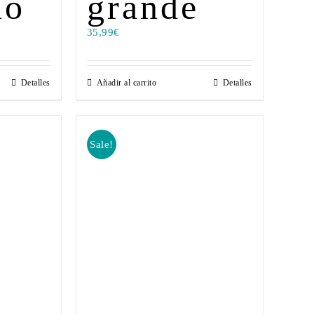
no
grande
35,99
€
Detalles
Añadir al carrito
Detalles
Sale!