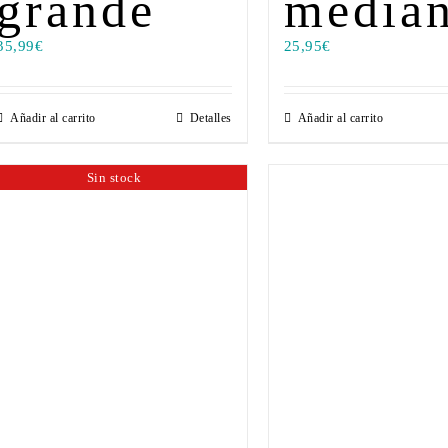
grande
media
35,99
€
25,95
€
Añadir al carrito
Detalles
Añadir al carrito
Sin stock