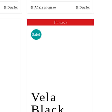
Detalles
Añadir al carrito
Detalles
Sin stock
Sale!
Vela
Black