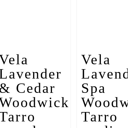
Vela
Vela
Lavender
Laven
& Cedar
Spa
Woodwick
Woodw
Tarro
Tarro