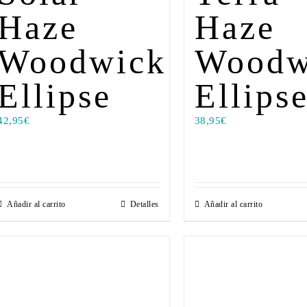
Haze
Haze
Woodwick
Woodw
Ellipse
Ellips
42,95
€
38,95
€
Añadir al carrito
Detalles
Añadir al carrito