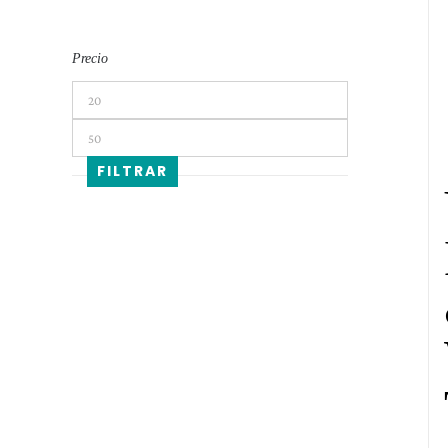
Precio
Precio
mínimo
Precio
máximo
FILTRAR