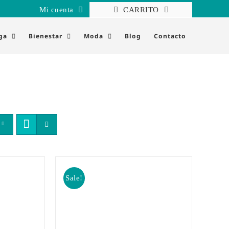
Mi cuenta
CARRITO
ga
Bienestar
Moda
Blog
Contacto
Sale!