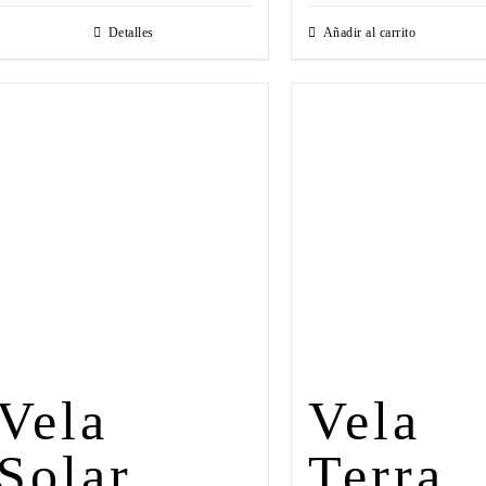
Detalles
Añadir al carrito
Vela
Vela
Solar
Terra