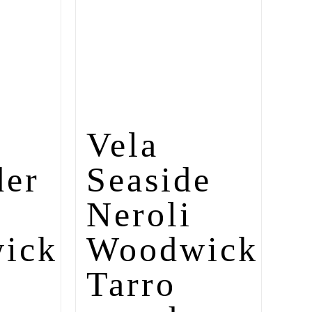
Vela
der
Seaside
Neroli
ick
Woodwick
Tarro