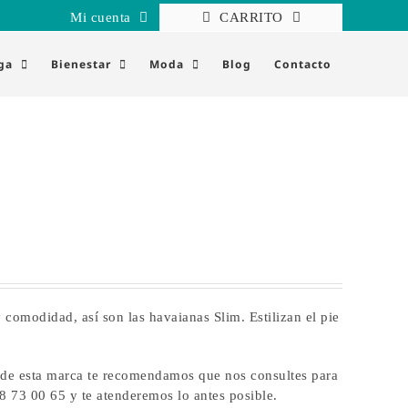
Mi cuenta
CARRITO
ga
Bienestar
Moda
Blog
Contacto
 comodidad, así son las havaianas Slim. Estilizan el pie
 de esta marca te recomendamos que nos consultes para
88 73 00 65 y te atenderemos lo antes posible.