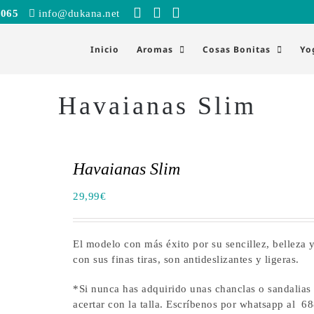
 065
info@dukana.net
Inicio
Aromas
Cosas Bonitas
Yo
Havaianas Slim
Havaianas Slim
29,99
€
El modelo con más éxito por su sencillez, belleza y
con sus finas tiras, son antideslizantes y ligeras.
*Si nunca has adquirido unas chanclas o sandalias
acertar con la talla. Escríbenos por whatsapp al 6