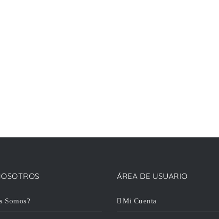
NOSOTROS
ÁREA DE USUARIO
s Somos?
Mi Cuenta