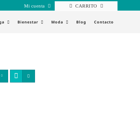
Mi cuenta
CARRITO
ga
Bienestar
Moda
Blog
Contacto