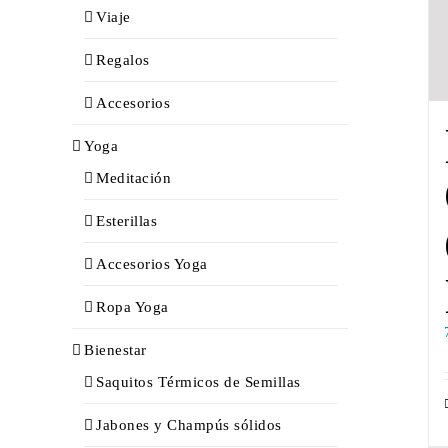
Viaje
Regalos
Accesorios
Yoga
Meditación
Esterillas
Accesorios Yoga
Ropa Yoga
Bienestar
Saquitos Térmicos de Semillas
Jabones y Champús sólidos