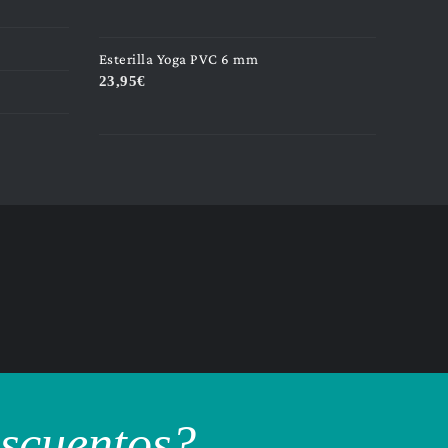
Esterilla Yoga PVC 6 mm
23,95
€
escuentos?