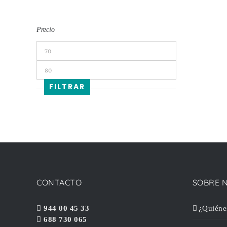
Precio
Precio
mínimo
Precio
máximo
FILTRAR
CONTACTO
SOBRE 
944 00 45 33
¿Quiéne
688 730 065