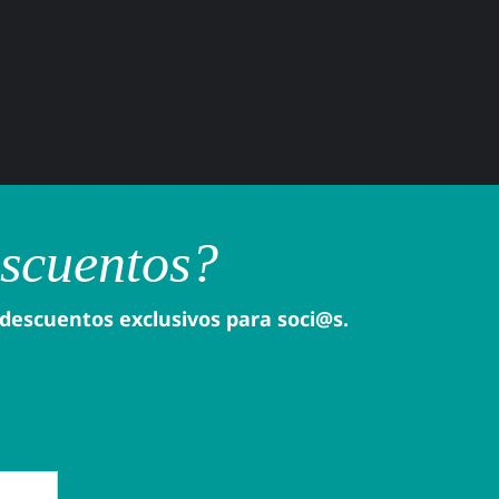
escuentos?
 descuentos exclusivos para soci@s.