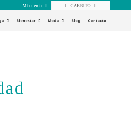
Mi cuenta
CARRITO
ga
Bienestar
Moda
Blog
Contacto
dad