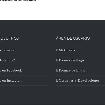
NOSOTROS
ÁREA DE USUARIO
s Somos?
Mi Cuenta
Estamos?
Formas de Pago
s en Facebook
Formas de Envío
s en Instagram
Garantías y Devoluciones