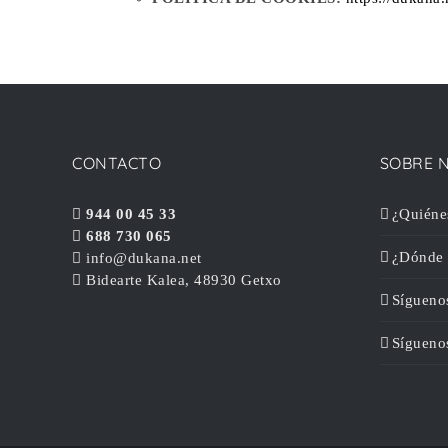
CONTACTO
SOBRE 
944 00 45 33
¿Quiéne
688 730 065
¿Dónde 
info@dukana.net
Bidearte Kalea, 48930 Getxo
Sígueno
Sígueno