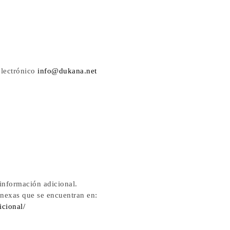
electrónico
info@dukana.net
 información adicional.
anexas que se encuentran en:
icional/