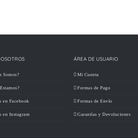
NOSOTROS
ÁREA DE USUARIO
s Somos?
Mi Cuenta
Estamos?
Formas de Pago
s en Facebook
Formas de Envío
s en Instagram
Garantías y Devoluciones