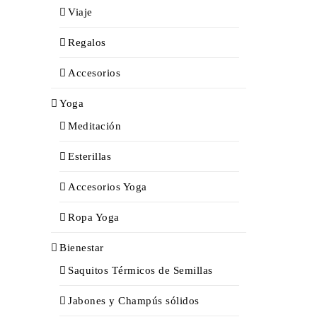
Viaje
Regalos
Accesorios
Yoga
Meditación
Esterillas
Accesorios Yoga
Ropa Yoga
Bienestar
Saquitos Térmicos de Semillas
Jabones y Champús sólidos