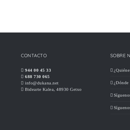
CONTACTO
SOBRE 
944 00 45 33
¿Quiéne
688 730 065
¿Dónde 
info@dukana.net
Bidearte Kalea, 48930 Getxo
Sígueno
Sígueno