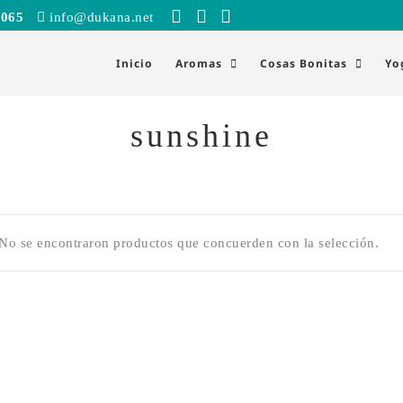
 065
info@dukana.net
Inicio
Aromas
Cosas Bonitas
Yo
sunshine
No se encontraron productos que concuerden con la selección.