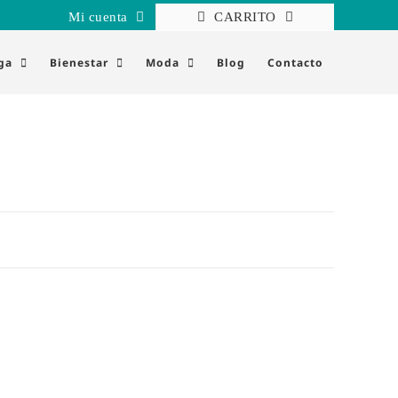
Mi cuenta
CARRITO
ga
Bienestar
Moda
Blog
Contacto