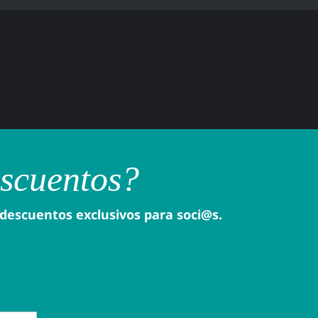
escuentos?
 descuentos exclusivos para soci@s.