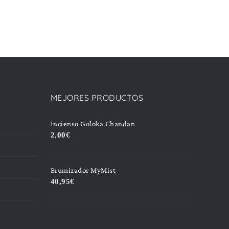
MEJORES PRODUCTOS
Incienso Goloka Chandan
2,00
€
Brumizador MyMist
40,95
€