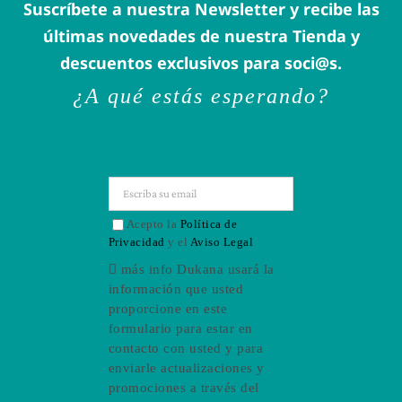
Suscríbete a nuestra Newsletter y recibe las
últimas novedades de nuestra Tienda y
descuentos exclusivos para soci@s.
¿A qué estás esperando?
Acepto la
Política de
Privacidad
y el
Aviso Legal
más info
Dukana usará la
información que usted
proporcione en este
formulario para estar en
contacto con usted y para
enviarle actualizaciones y
promociones a través del