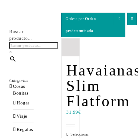
Ordena por
Orden
predeterminado
Buscar
producto...
×
Havaiana
Slim
Categorías
Cosas
Bonitas
Flatform
Hogar
31,99
€
Viaje
Regalos
Seleccionar