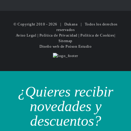
© Copyright 2010 -
2026 | Dukana | Todos los derechos
reservados
Aviso Legal
|
Política de Privacidad
|
Política de Cookies
|
Sitemap
Diseño web
de Poison Estudio
¿Quieres recibir
novedades y
descuentos?