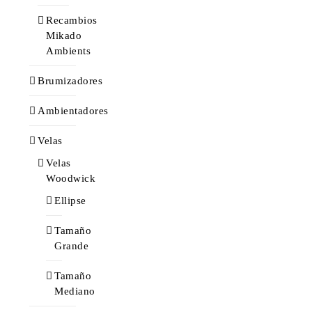
Recambios
Mikado
Ambients
Brumizadores
Ambientadores
Velas
Velas
Woodwick
Ellipse
Tamaño
Grande
Tamaño
Mediano