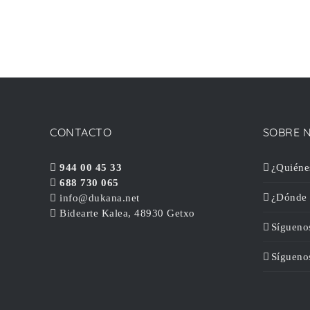
CONTACTO
SOBRE 
944 00 45 33
¿Quiéne
688 730 065
¿Dónde 
info@dukana.net
Bidearte Kalea, 48930 Getxo
Sígueno
Sígueno