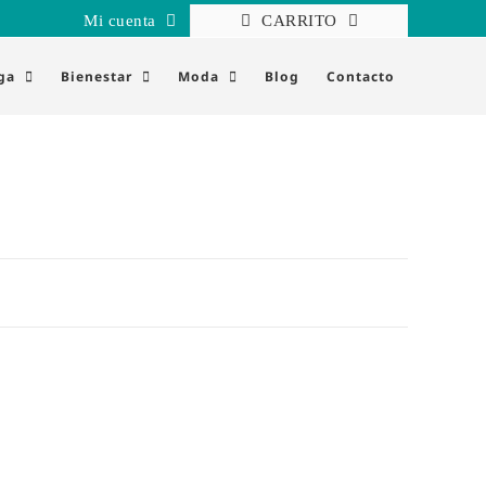
Mi cuenta
CARRITO
ga
Bienestar
Moda
Blog
Contacto