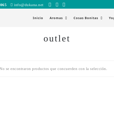
 065
info@dukana.net
Inicio
Aromas
Cosas Bonitas
Yo
outlet
No se encontraron productos que concuerden con la selección.