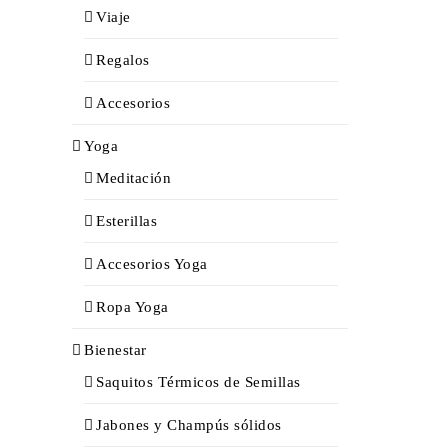
Viaje
Regalos
Accesorios
Yoga
Meditación
Esterillas
Accesorios Yoga
Ropa Yoga
Bienestar
Saquitos Térmicos de Semillas
Jabones y Champús sólidos