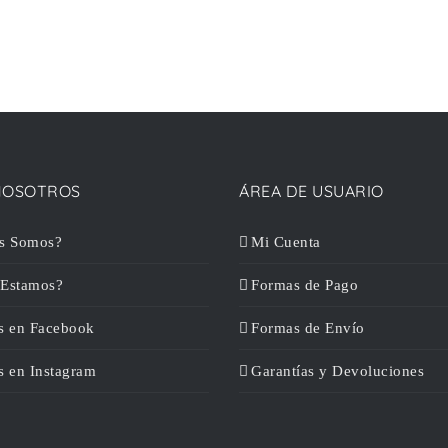
NOSOTROS
ÁREA DE USUARIO
s Somos?
Mi Cuenta
Estamos?
Formas de Pago
s en Facebook
Formas de Envío
s en Instagram
Garantías y Devoluciones