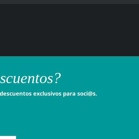
escuentos?
 descuentos exclusivos para soci@s.