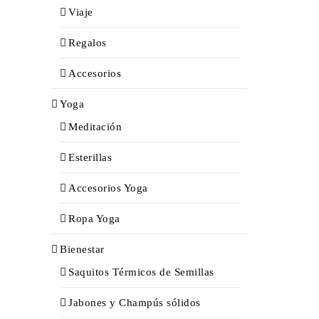
Viaje
Regalos
Accesorios
Yoga
Meditación
Esterillas
Accesorios Yoga
Ropa Yoga
Bienestar
Saquitos Térmicos de Semillas
Jabones y Champús sólidos