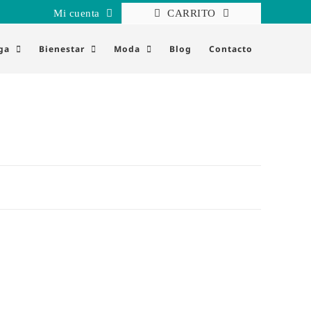
Mi cuenta
CARRITO
ga
Bienestar
Moda
Blog
Contacto