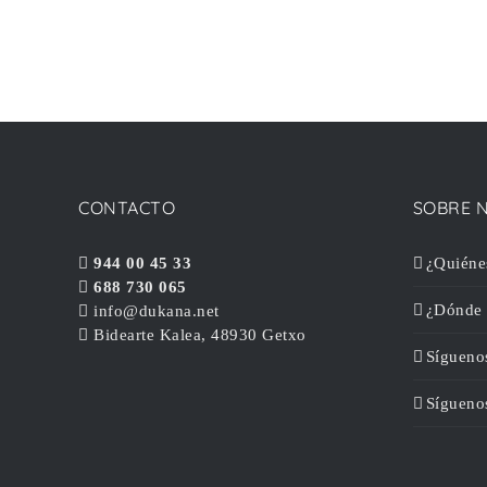
CONTACTO
SOBRE 
944 00 45 33
¿Quiéne
688 730 065
¿Dónde 
info@dukana.net
Bidearte Kalea, 48930 Getxo
Sígueno
Sígueno