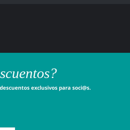
escuentos?
 descuentos exclusivos para soci@s.