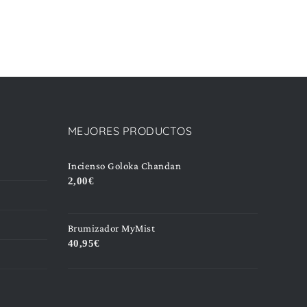
MEJORES PRODUCTOS
Incienso Goloka Chandan
2,00
€
Brumizador MyMist
40,95
€