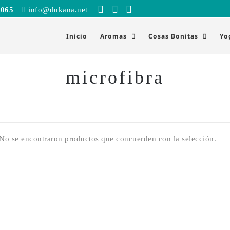
 065
info@dukana.net
Inicio
Aromas
Cosas Bonitas
Yo
microfibra
No se encontraron productos que concuerden con la selección.