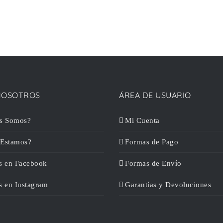
NOSOTROS
ÁREA DE USUARIO
s Somos?
Mi Cuenta
Estamos?
Formas de Pago
s en Facebook
Formas de Envío
s en Instagram
Garantías y Devoluciones