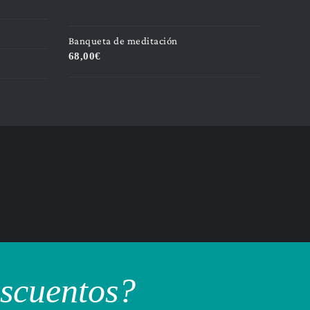
Banqueta de meditación
68,00
€
escuentos?