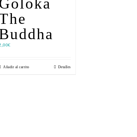
Goloka
The
Buddha
2,00
€
Añadir al carrito
Detalles