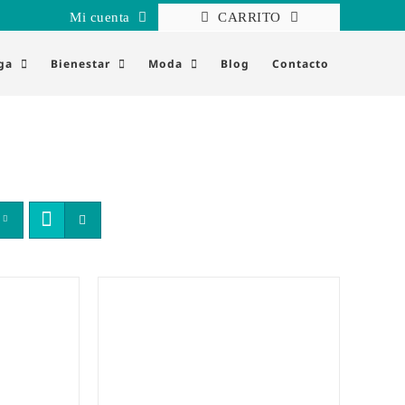
Mi cuenta
CARRITO
ga
Bienestar
Moda
Blog
Contacto