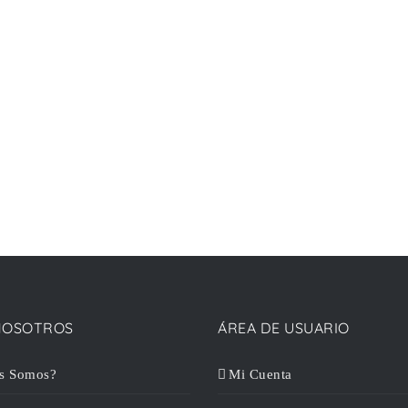
NOSOTROS
ÁREA DE USUARIO
s Somos?
Mi Cuenta