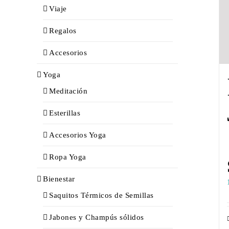
Viaje
Regalos
Accesorios
Yoga
Meditación
Esterillas
Accesorios Yoga
Ropa Yoga
Bienestar
Saquitos Térmicos de Semillas
Jabones y Champús sólidos