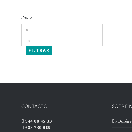
Precio
Precio
mínimo
Precio
máximo
FILTRAR
CONTACTO
SOBRE 
944 00 45 33
¿Quiéne
688 730 065