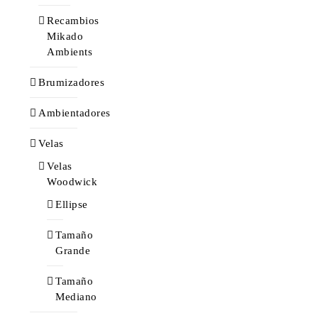
Recambios
Mikado
Ambients
Brumizadores
Ambientadores
Velas
Velas
Woodwick
Ellipse
Tamaño
Grande
Tamaño
Mediano