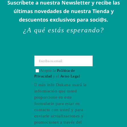
Suscríbete a nuestra Newsletter y recibe las
últimas novedades de nuestra Tienda y
descuentos exclusivos para soci@s.
¿A qué estás esperando?
Acepto la
Política de
Privacidad
y el
Aviso Legal
más info
Dukana usará la
información que usted
proporcione en este
formulario para estar en
contacto con usted y para
enviarle actualizaciones y
promociones a través del