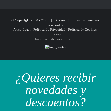
© Copyright 2010 -
2026 | Dukana | Todos los derechos
reservados
Aviso Legal
|
Política de Privacidad
|
Política de Cookies
|
Sitemap
Diseño web
de Poison Estudio
¿Quieres recibir
novedades y
descuentos?