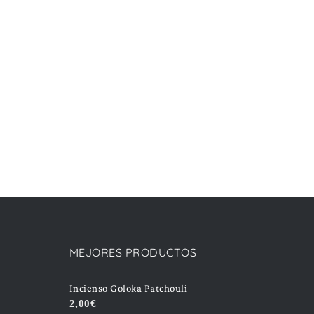
MEJORES PRODUCTOS
Incienso Goloka Patchouli
2,00
€