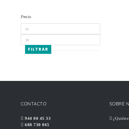
Precio
Precio
mínimo
Precio
máximo
FILTRAR
CONTACTO
SOBRE 
944 00 45 33
¿Quiéne
688 730 065