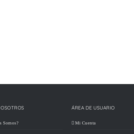
NOSOTROS
ÁREA DE USUARIO
s Somos?
Mi Cuenta