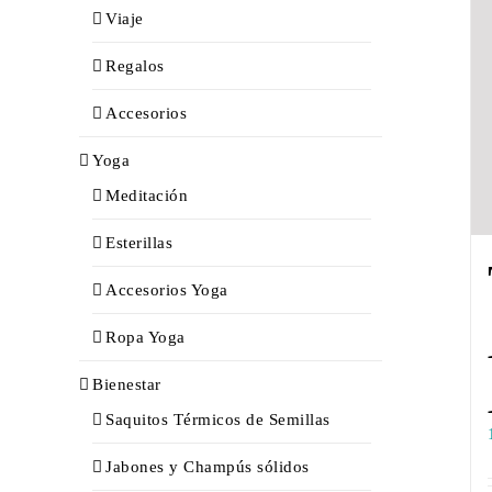
Viaje
Regalos
Accesorios
Yoga
Meditación
Esterillas
Accesorios Yoga
Ropa Yoga
Bienestar
Saquitos Térmicos de Semillas
Jabones y Champús sólidos