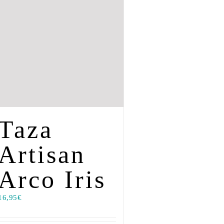
Taza
Artisan
Arco Iris
16,95
€