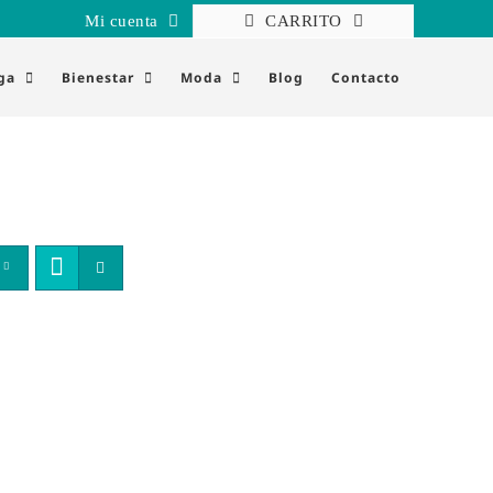
Mi cuenta
CARRITO
ga
Bienestar
Moda
Blog
Contacto