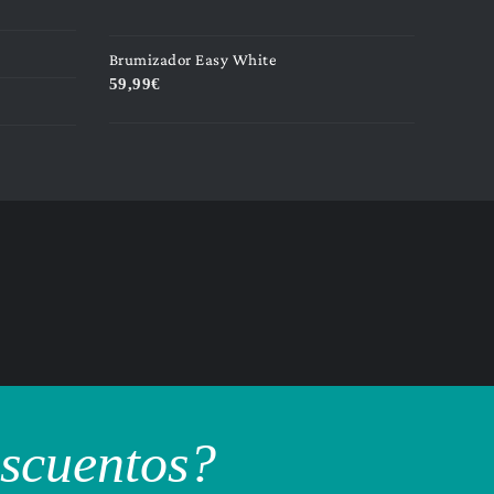
Brumizador Easy White
59,99
€
escuentos?