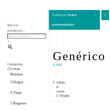
Ordena por
Orden
predeterminado
Buscar
producto...
×
Genérico
Categorías
0,00
€
Cosas
Bonitas
Hogar
Añadir
al
carrito
Viaje
Detalles
Regalos