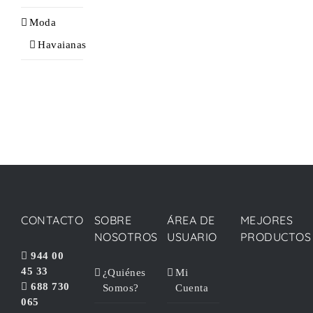
Moda
Havaianas
CONTACTO
SOBRE
ÁREA DE
MEJORES
NOSOTROS
USUARIO
PRODUCTOS
944 00
45 33
¿Quiénes
Mi
688 730
Somos?
Cuenta
065