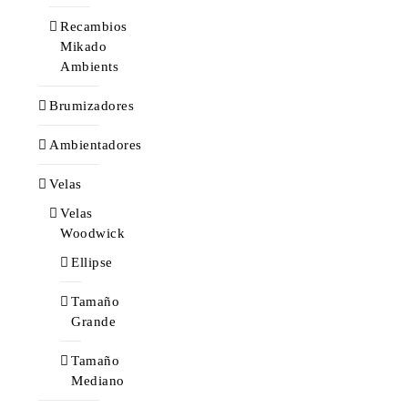
Recambios
Mikado
Ambients
Brumizadores
Ambientadores
Velas
Velas
Woodwick
Ellipse
Tamaño
Grande
Tamaño
Mediano