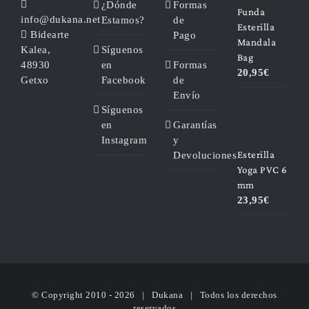
¿Dónde
Formas
Funda
info@dukana.net
Estamos?
de
Esterilla
Bidearte
Pago
Mandala
Kalea,
Síguenos
Bag
48930
en
Formas
20,95
€
Getxo
Facebook
de
Envío
Síguenos
en
Garantías
Instagram
y
Esterilla
Devoluciones
Yoga PVC 6
mm
23,95
€
© Copyright 2010 -
2026 | Dukana | Todos los derechos
reservados