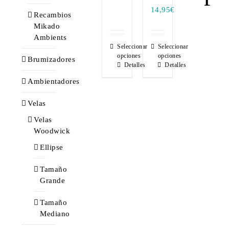
14,95
€
Recambios
Mikado
Ambients
Seleccionar
Seleccionar
opciones
opciones
Brumizadores
Detalles
Detalles
Ambientadores
Velas
Velas
Woodwick
Ellipse
Tamaño
Grande
Tamaño
Mediano