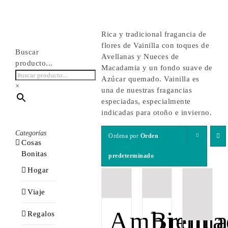
Rica y tradicional fragancia de
flores de Vainilla con toques de
Buscar
Avellanas y Nueces de
producto...
Macadamia y un fondo suave de
Azúcar quemado. Vainilla es
×
una de nuestras fragancias
especiadas, especialmente
indicadas para otoño e invierno.
Categorías
Ordena por
Orden
Cosas
Bonitas
predeterminado
Hogar
Viaje
Ambienta
Brum
Regalos