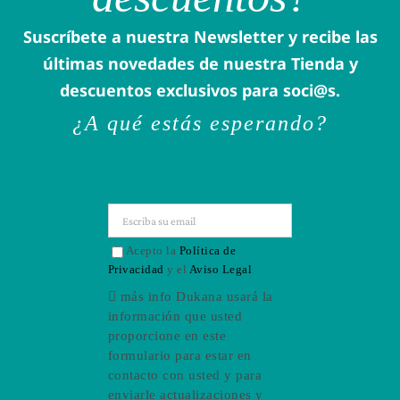
Suscríbete a nuestra Newsletter y recibe las
últimas novedades de nuestra Tienda y
descuentos exclusivos para soci@s.
¿A qué estás esperando?
Acepto la
Política de
Privacidad
y el
Aviso Legal
más info
Dukana usará la
información que usted
proporcione en este
formulario para estar en
contacto con usted y para
enviarle actualizaciones y